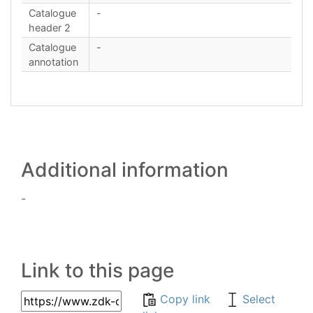
Catalogue
-
header 2
Catalogue
-
annotation
Additional information
-
Link to this page
Copy link
Select