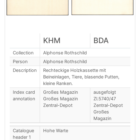
KHM
BDA
Collection
Alphonse Rothschild
Person
Alphonse Rothschild
Description
Rechteckige Holzkassette mit
Beineinlagen, Tiere, blasende Putten,
kleine Ranken.
Index card
Großes Magazin
ausgefolgt
annotation
Großes Magazin
Zl.5740/47
Zentral-Depot
Zentral-Depot
Großes
Magazin
Catalogue
Hohe Warte
header 1