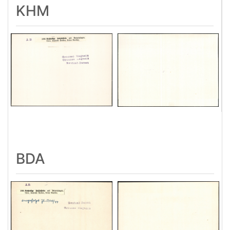
KHM
BDA