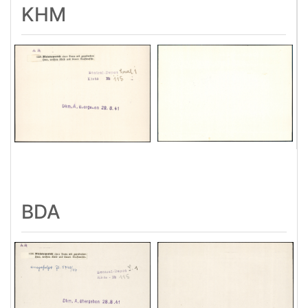
KHM
BDA