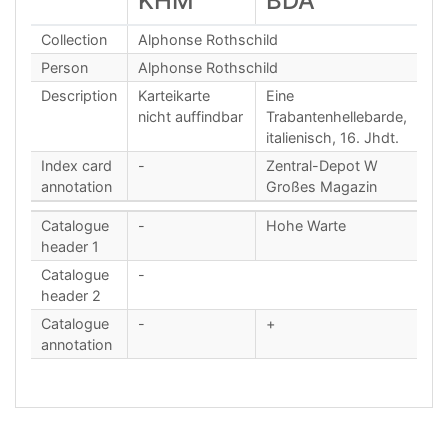
KHM
BDA
Collection
Alphonse Rothschild
Person
Alphonse Rothschild
Description
Karteikarte
Eine
nicht auffindbar
Trabantenhellebarde,
italienisch, 16. Jhdt.
Index card
-
Zentral-Depot W
annotation
Großes Magazin
Catalogue
-
Hohe Warte
header 1
Catalogue
-
header 2
Catalogue
-
+
annotation