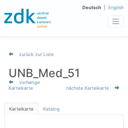
Deutsch
English
zurück zur Liste
UNB_Med_51
vorherige
Karteikarte
nächste Karteikarte
Karteikarte
Katalog