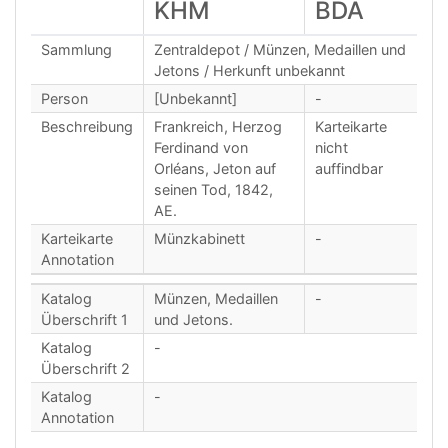
KHM
BDA
Sammlung
Zentraldepot / Münzen, Medaillen und
Jetons / Herkunft unbekannt
Person
[Unbekannt]
-
Beschreibung
Frankreich, Herzog
Karteikarte
Ferdinand von
nicht
Orléans, Jeton auf
auffindbar
seinen Tod, 1842,
AE.
Karteikarte
Münzkabinett
-
Annotation
Katalog
Münzen, Medaillen
-
Überschrift 1
und Jetons.
Katalog
-
Überschrift 2
Katalog
-
Annotation