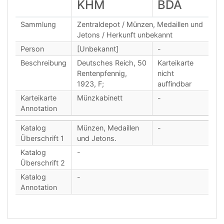
KHM
BDA
Sammlung
Zentraldepot / Münzen, Medaillen und
Jetons / Herkunft unbekannt
Person
[Unbekannt]
-
Beschreibung
Deutsches Reich, 50
Karteikarte
Rentenpfennig,
nicht
1923, F;
auffindbar
Karteikarte
Münzkabinett
-
Annotation
Katalog
Münzen, Medaillen
-
Überschrift 1
und Jetons.
Katalog
-
Überschrift 2
Katalog
-
Annotation