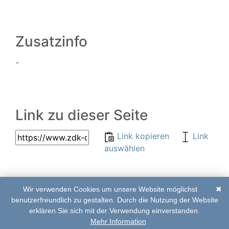
Zusatzinfo
-
Link zu dieser Seite
Link kopieren
Link
auswählen
Wir verwenden Cookies um unsere Website möglichst
✖
© 2017–2020 | ZDK-
Abkürzungsverzeichnis
benutzerfreundlich zu gestalten. Durch die Nutzung der Website
Online Edition
|
Impressum
|
Kontakt
erklären Sie sich mit der Verwendung einverstanden.
Mehr Information