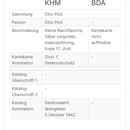
KHM
BDA
Sammlung
Otto Pick
Person
Otto Pick
-
Beschreibung
Kleine Riechflasche,
Karteikarte
Silber vergoldet,
nicht
melonenförmig,
auffindbar
Ende 17. Jhdt.
Karteikarte
Ztrst. f.
-
Annotation
Denkmalschutz
Katalog
-
Überschrift 1
Katalog
-
Überschrift 2
Katalog
Denkmalamt
-
Annotation
übergeben
5.Oktober 1942