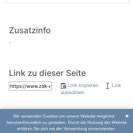
Zusatzinfo
-
Link zu dieser Seite
Link kopieren
Link
auswählen
Wir verwenden Cookies um unsere Website möglichst
✖
© 2017–2020 | ZDK-
Abkürzungsverzeichnis
benutzerfreundlich zu gestalten. Durch die Nutzung der Website
Online Edition
|
Impressum
|
Kontakt
erklären Sie sich mit der Verwendung einverstanden.