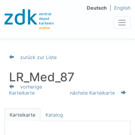
Deutsch
English
zurück zur Liste
LR_Med_87
vorherige
Karteikarte
nächste Karteikarte
Karteikarte
Katalog