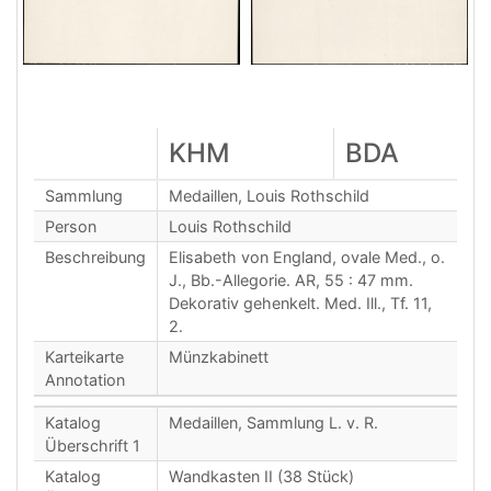
KHM
BDA
Sammlung
Medaillen, Louis Rothschild
Person
Louis Rothschild
Beschreibung
Elisabeth von England, ovale Med., o.
J., Bb.-Allegorie. AR, 55 : 47 mm.
Dekorativ gehenkelt. Med. Ill., Tf. 11,
2.
Karteikarte
Münzkabinett
Annotation
Katalog
Medaillen, Sammlung L. v. R.
Überschrift 1
Katalog
Wandkasten II (38 Stück)