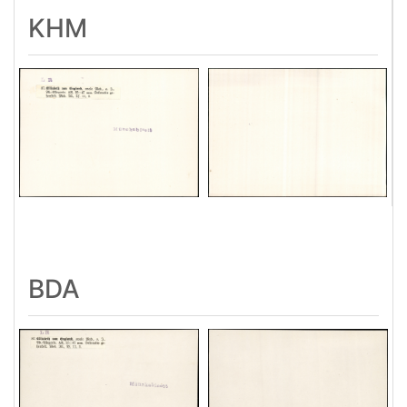
KHM
BDA