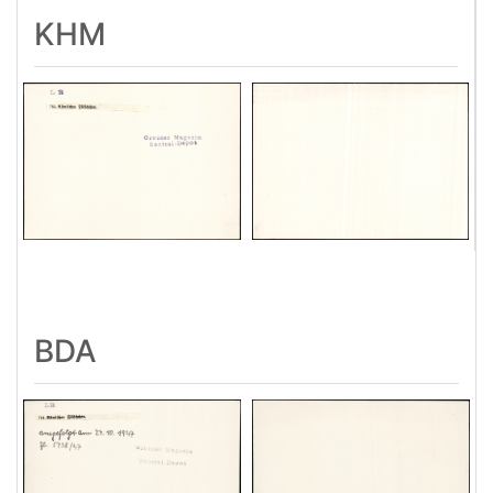
KHM
BDA