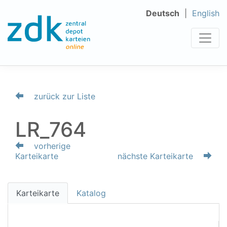
Deutsch
English
zurück zur Liste
LR_764
vorherige
Karteikarte
nächste Karteikarte
Karteikarte
Katalog