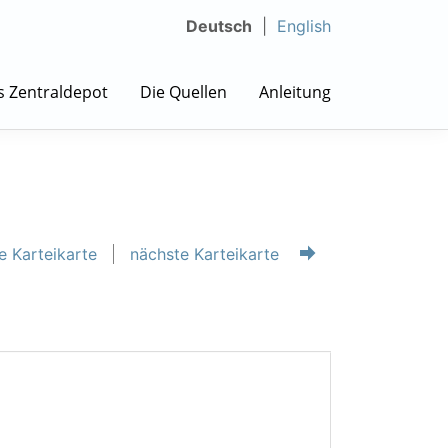
Deutsch
English
s Zentraldepot
Die Quellen
Anleitung
e Karteikarte
nächste Karteikarte