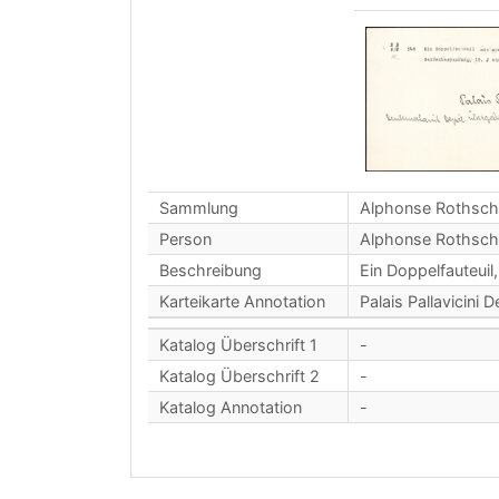
Sammlung
Alphonse Rothschi
Person
Alphonse Rothsch
Beschreibung
Ein Doppelfauteuil
Karteikarte Annotation
Palais Pallavicin
Katalog Überschrift 1
-
Katalog Überschrift 2
-
Katalog Annotation
-