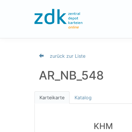
zurück zur Liste
AR_NB_548
Karteikarte
Katalog
KHM