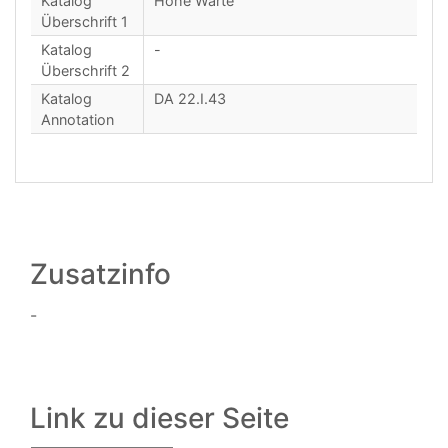
Katalog
Hohe Warte
Überschrift 1
Katalog
-
Überschrift 2
Katalog
DA 22.I.43
Annotation
Zusatzinfo
-
Link zu dieser Seite