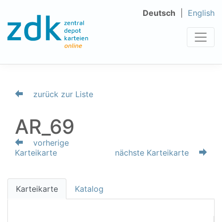
Deutsch
English
zurück zur Liste
AR_69
vorherige
Karteikarte
nächste Karteikarte
Karteikarte
Katalog