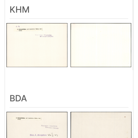
KHM
BDA