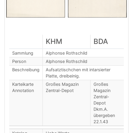
KHM
BDA
Sammlung
Alphonse Rothschild
Person
Alphonse Rothschild
Beschreibung
Aufsatztischchen mit intarsierter
Platte, dreibeinig.
Karteikarte
Großes Magazin
Großes
Annotation
Zentral-Depot
Magazin
Zentral-
Depot
Dkm.A.
übergeben
22.1.43