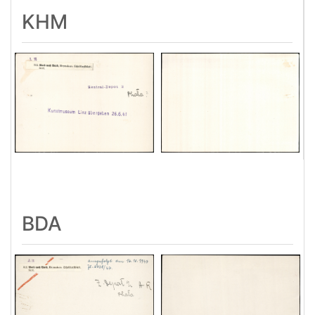
KHM
BDA