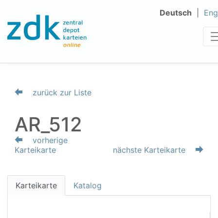
Deutsch
Eng
zurück zur Liste
AR_512
vorherige
Karteikarte
nächste Karteikarte
Karteikarte
Katalog