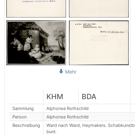
Mehr
KHM
BDA
Sammlung
Alphonse Rothschild
Person
Alphonse Rothschild
Beschreibung
Ward nach Ward, Heymakers. Schabkunstbl
bunt.