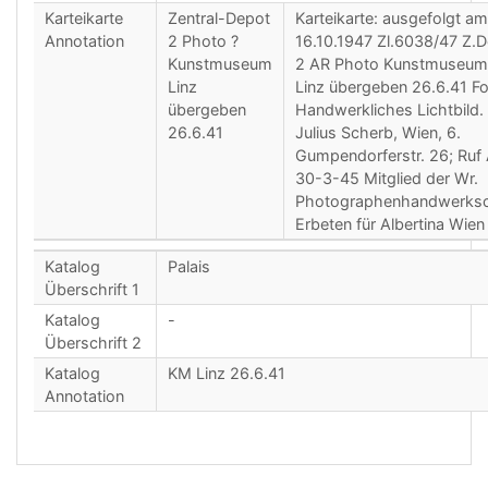
Karteikarte
Zentral-Depot
Karteikarte: ausgefolgt am
Annotation
2 Photo ?
16.10.1947 Zl.6038/47 Z.
Kunstmuseum
2 AR Photo Kunstmuseum
Linz
Linz übergeben 26.6.41 Fo
übergeben
Handwerkliches Lichtbild.
26.6.41
Julius Scherb, Wien, 6.
Gumpendorferstr. 26; Ruf
30-3-45 Mitglied der Wr.
Photographenhandwerksc
Erbeten für Albertina Wien
Katalog
Palais
Überschrift 1
Katalog
-
Überschrift 2
Katalog
KM Linz 26.6.41
Annotation