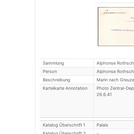
Sammlung
Alphonse Rothsch
Person
Alphonse Rothsch
Beschreibung
Marin nach Greuze
Karteikarte Annotation
Photo Zentral-De
26.6.41
Katalog Überschrift 1
Palais
Katalog Überschrift 2
-