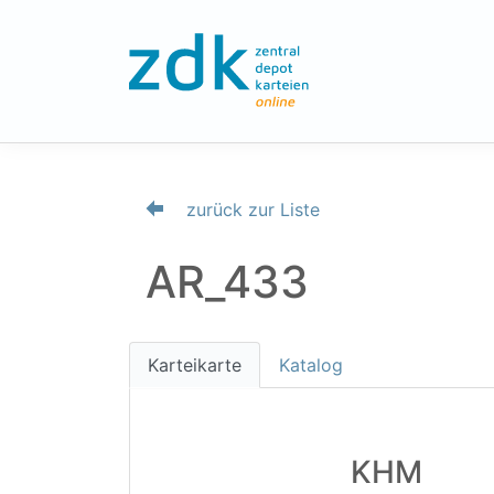
zurück zur Liste
AR_433
Karteikarte
Katalog
KHM