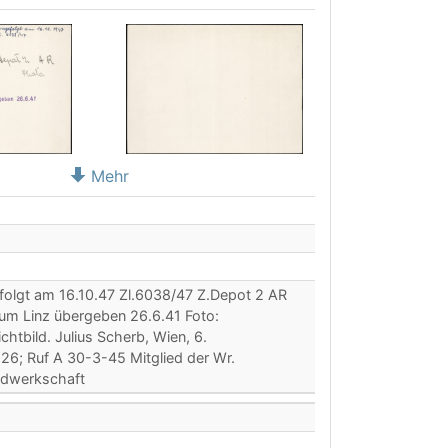
Mehr
efolgt am 16.10.47 Zl.6038/47 Z.Depot 2 AR
m Linz übergeben 26.6.41 Foto:
htbild. Julius Scherb, Wien, 6.
26; Ruf A 30-3-45 Mitglied der Wr.
dwerkschaft