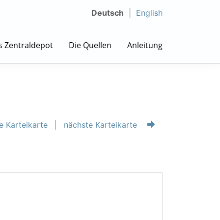
Deutsch
English
s Zentraldepot
Die Quellen
Anleitung
e Karteikarte
nächste Karteikarte