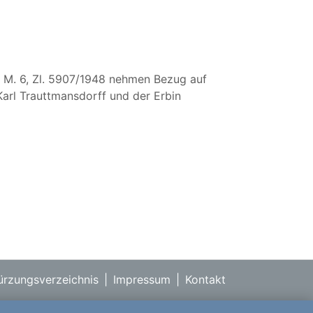
nd M. 6, Zl. 5907/1948 nehmen Bezug auf
Karl Trauttmansdorff und der Erbin
rzungsverzeichnis
|
Impressum
|
Kontakt