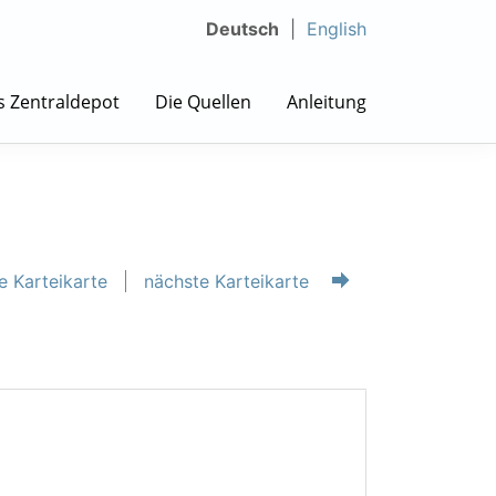
Deutsch
English
s Zentraldepot
Die Quellen
Anleitung
e Karteikarte
nächste Karteikarte