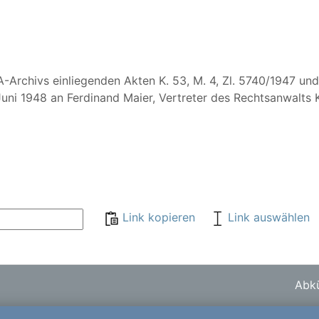
DA-Archivs einliegenden Akten K. 53, M. 4, Zl. 5740/1947 u
uni 1948 an Ferdinand Maier, Vertreter des Rechtsanwalts 
Link kopieren
Link auswählen
Abkü