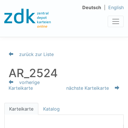
Deutsch
English
zurück zur Liste
AR_2524
vorherige
Karteikarte
nächste Karteikarte
Karteikarte
Katalog