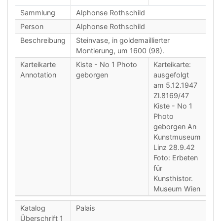
Sammlung
Alphonse Rothschild
Person
Alphonse Rothschild
Beschreibung
Steinvase, in goldemaillierter
Montierung, um 1600 (98).
Karteikarte
Kiste - No 1 Photo
Karteikarte:
Annotation
geborgen
ausgefolgt
am 5.12.1947
Zl.8169/47
Kiste - No 1
Photo
geborgen An
Kunstmuseum
Linz 28.9.42
Foto: Erbeten
für
Kunsthistor.
Museum Wien
Katalog
Palais
Überschrift 1