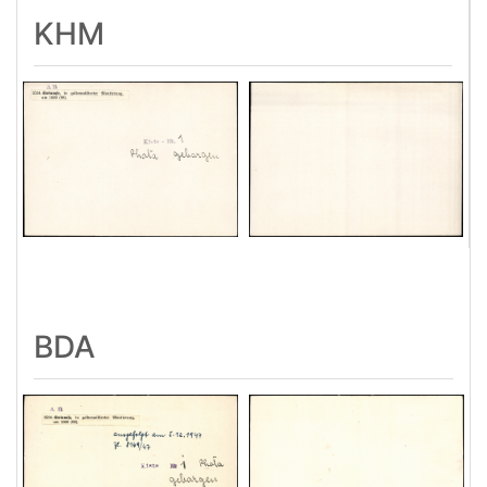
KHM
BDA