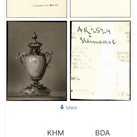
Mehr
KHM
BDA