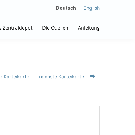
Deutsch
English
s Zentraldepot
Die Quellen
Anleitung
e Karteikarte
nächste Karteikarte