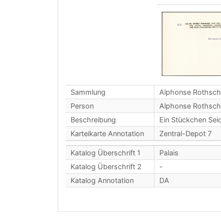
Sammlung
Alphonse Rothsch
Person
Alphonse Rothsch
Beschreibung
Ein Stückchen Sei
Karteikarte Annotation
Zentral-Depot 7
Katalog Überschrift 1
Palais
Katalog Überschrift 2
-
Katalog Annotation
DA