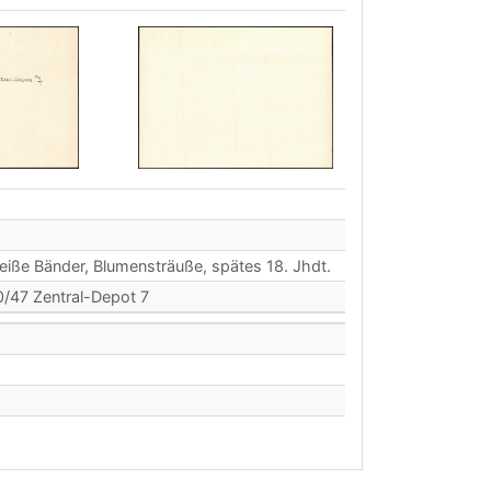
eiße Bänder, Blumensträuße, spätes 18. Jhdt.
0/47 Zentral-Depot 7