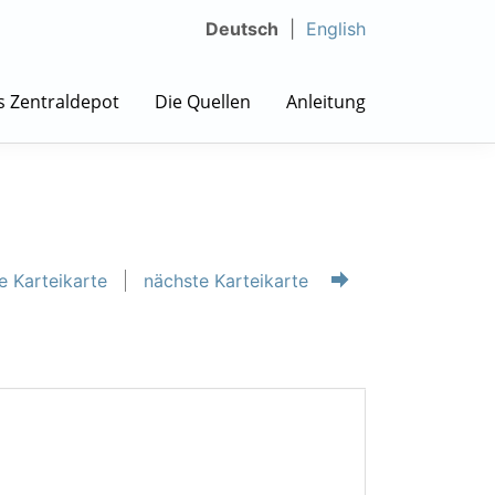
Deutsch
English
s Zentraldepot
Die Quellen
Anleitung
e Karteikarte
nächste Karteikarte