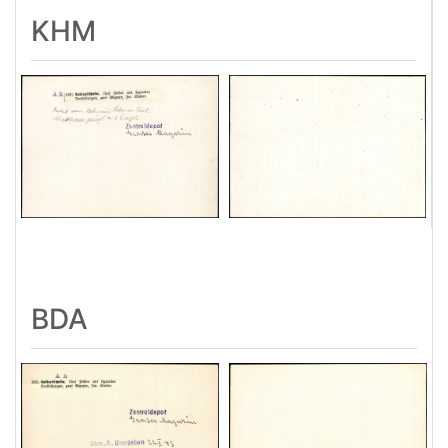
KHM
BDA