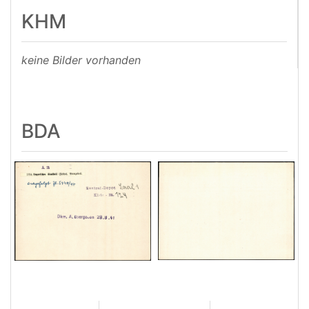
KHM
keine Bilder vorhanden
BDA