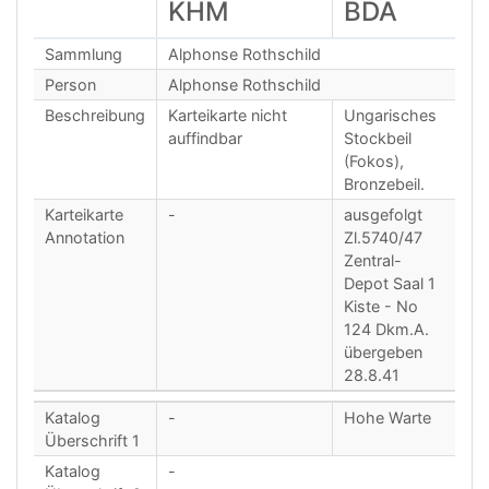
KHM
BDA
Sammlung
Alphonse Rothschild
Person
Alphonse Rothschild
Beschreibung
Karteikarte nicht
Ungarisches
auffindbar
Stockbeil
(Fokos),
Bronzebeil.
Karteikarte
-
ausgefolgt
Annotation
Zl.5740/47
Zentral-
Depot Saal 1
Kiste - No
124 Dkm.A.
übergeben
28.8.41
Katalog
-
Hohe Warte
Überschrift 1
Katalog
-