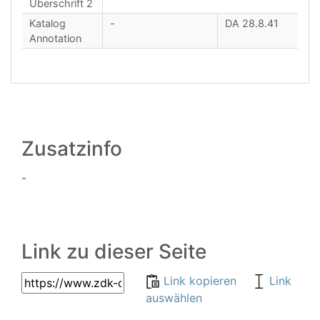
Überschrift 2
Katalog
-
DA 28.8.41
Annotation
Zusatzinfo
-
Link zu dieser Seite
Link kopieren
Link
auswählen