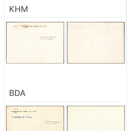
KHM
BDA