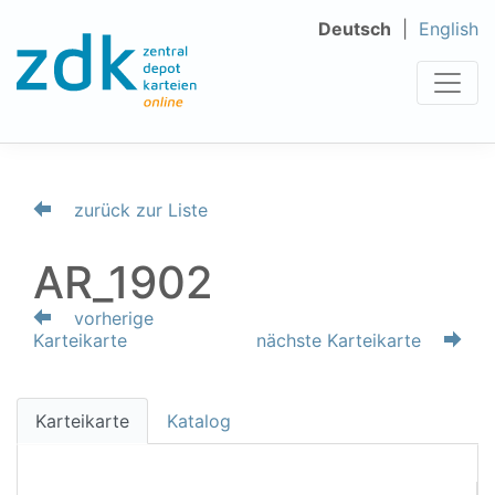
Deutsch
English
zurück zur Liste
AR_1902
vorherige
Karteikarte
nächste Karteikarte
Karteikarte
Katalog