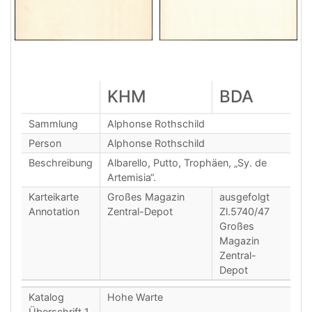
KHM
BDA
Sammlung
Alphonse Rothschild
Person
Alphonse Rothschild
Beschreibung
Albarello, Putto, Trophäen, „Sy. de
Artemisia“.
Karteikarte
Großes Magazin
ausgefolgt
Annotation
Zentral-Depot
Zl.5740/47
Großes
Magazin
Zentral-
Depot
Katalog
Hohe Warte
Überschrift 1