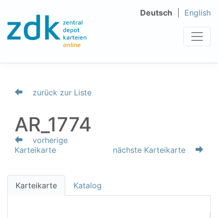
Deutsch
English
zurück zur Liste
AR_1774
vorherige
Karteikarte
nächste Karteikarte
Karteikarte
Katalog