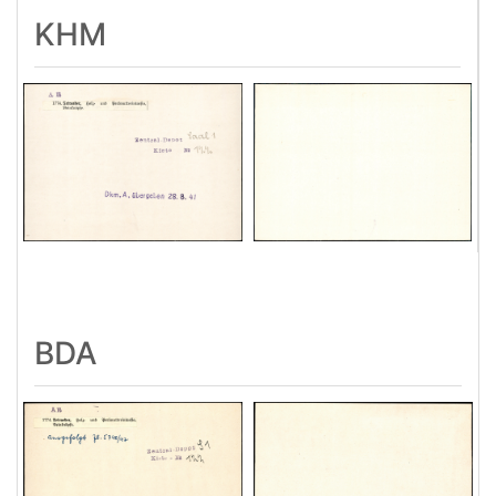
KHM
BDA