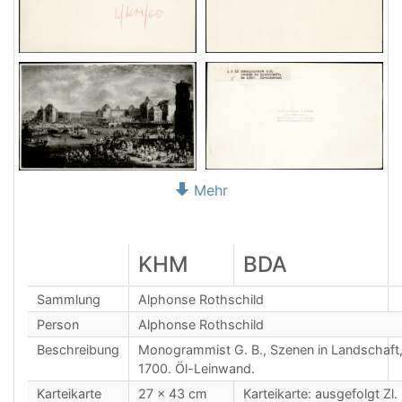
Mehr
KHM
BDA
Sammlung
Alphonse Rothschild
Person
Alphonse Rothschild
Beschreibung
Monogrammist G. B., Szenen in Landschaft
1700. Öl-Leinwand.
Karteikarte
27 x 43 cm
Karteikarte: ausgefolgt Zl.