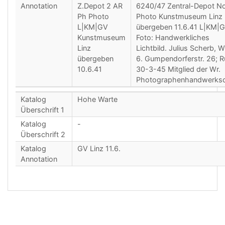
Annotation
Z.Depot 2 AR
6240/47 Zentral-Depot N
Ph Photo
Photo Kunstmuseum Linz
L|KM|GV
übergeben 11.6.41 L|KM|
Kunstmuseum
Foto: Handwerkliches
Linz
Lichtbild. Julius Scherb, W
übergeben
6. Gumpendorferstr. 26; R
10.6.41
30-3-45 Mitglied der Wr.
Photographenhandwerksc
Katalog
Hohe Warte
Überschrift 1
Katalog
-
Überschrift 2
Katalog
GV Linz 11.6.
Annotation