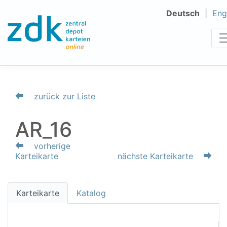
Deutsch
Eng
zurück zur Liste
AR_16
vorherige
Karteikarte
nächste Karteikarte
Karteikarte
Katalog