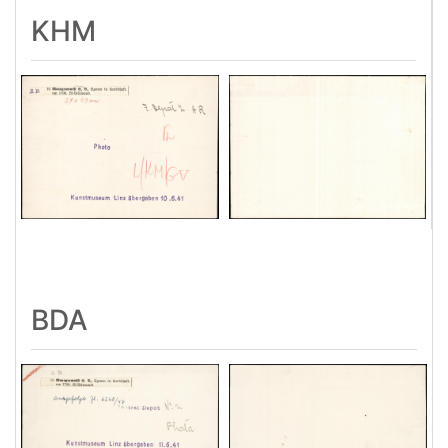
KHM
BDA