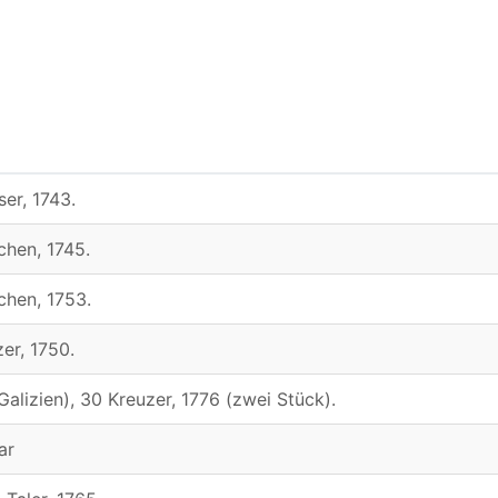
ser, 1743.
chen, 1745.
chen, 1753.
zer, 1750.
Galizien), 30 Kreuzer, 1776 (zwei Stück).
ar