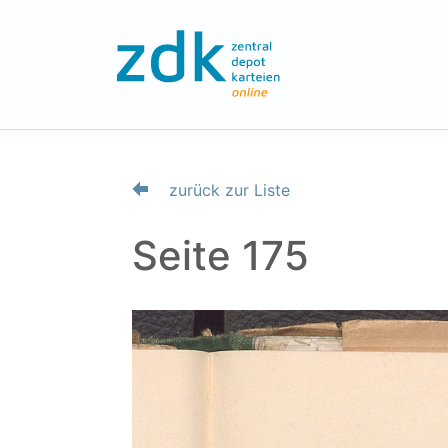
zurück zur Liste
Seite 175