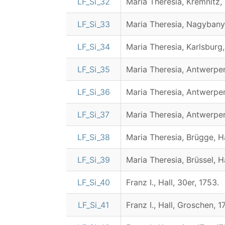
LF_Si_32
Maria Theresia, Kremnitz, 
LF_Si_33
Maria Theresia, Nagybanya
LF_Si_34
Maria Theresia, Karlsburg,
LF_Si_35
Maria Theresia, Antwerpe
LF_Si_36
Maria Theresia, Antwerpe
LF_Si_37
Maria Theresia, Antwerpen
LF_Si_38
Maria Theresia, Brügge, H
LF_Si_39
Maria Theresia, Brüssel, H
LF_Si_40
Franz I., Hall, 30er, 1753.
LF_Si_41
Franz I., Hall, Groschen, 1