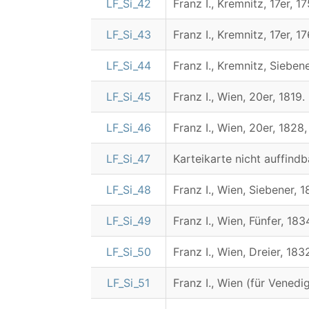
LF_Si_42
Franz I., Kremnitz, 17er, 17
LF_Si_43
Franz I., Kremnitz, 17er, 17
LF_Si_44
Franz I., Kremnitz, Siebene
LF_Si_45
Franz I., Wien, 20er, 1819.
LF_Si_46
Franz I., Wien, 20er, 1828,
LF_Si_47
Karteikarte nicht auffindb
LF_Si_48
Franz I., Wien, Siebener, 1
LF_Si_49
Franz I., Wien, Fünfer, 183
LF_Si_50
Franz I., Wien, Dreier, 183
LF_Si_51
Franz I., Wien (für Venedig