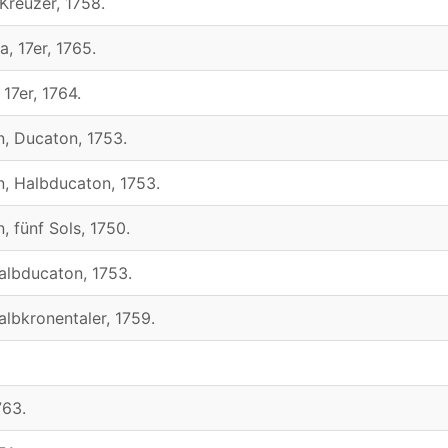
Kreuzer, 1758.
, 17er, 1765.
 17er, 1764.
n, Ducaton, 1753.
n, Halbducaton, 1753.
, fünf Sols, 1750.
albducaton, 1753.
albkronentaler, 1759.
763.