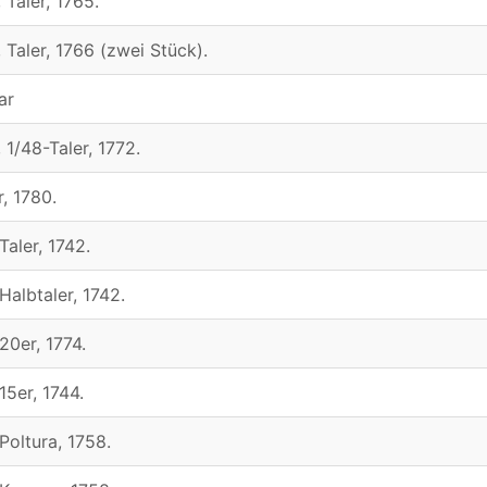
 Taler, 1765.
 Taler, 1766 (zwei Stück).
ar
 1/48-Taler, 1772.
r, 1780.
Taler, 1742.
Halbtaler, 1742.
20er, 1774.
15er, 1744.
Poltura, 1758.