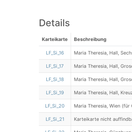
Details
Karteikarte
Beschreibung
LF_Si_16
Maria Theresia, Hall, Sech
LF_Si_17
Maria Theresia, Hall, Gros
LF_Si_18
Maria Theresia, Hall, Gros
LF_Si_19
Maria Theresia, Hall, Kreu
LF_Si_20
Maria Theresia, Wien (für 
LF_Si_21
Karteikarte nicht auffindb