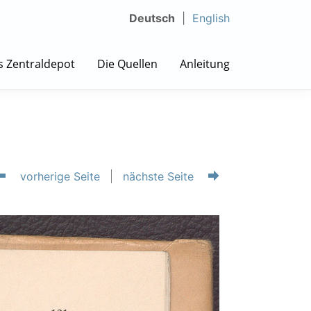
Deutsch
English
s Zentraldepot
Die Quellen
Anleitung
vorherige Seite
nächste Seite