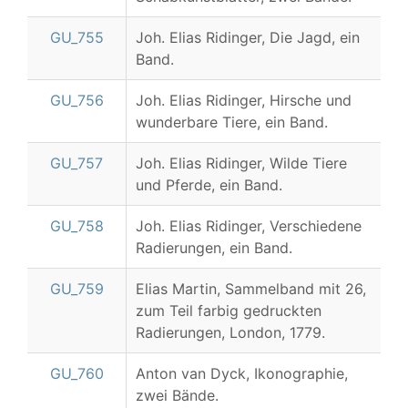
GU_755
Joh. Elias Ridinger, Die Jagd, ein
Band.
GU_756
Joh. Elias Ridinger, Hirsche und
wunderbare Tiere, ein Band.
GU_757
Joh. Elias Ridinger, Wilde Tiere
und Pferde, ein Band.
GU_758
Joh. Elias Ridinger, Verschiedene
Radierungen, ein Band.
GU_759
Elias Martin, Sammelband mit 26,
zum Teil farbig gedruckten
Radierungen, London, 1779.
GU_760
Anton van Dyck, Ikonographie,
zwei Bände.