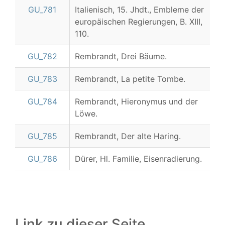
GU_781
Italienisch, 15. Jhdt., Embleme der
europäischen Regierungen, B. XIII,
110.
GU_782
Rembrandt, Drei Bäume.
GU_783
Rembrandt, La petite Tombe.
GU_784
Rembrandt, Hieronymus und der
Löwe.
GU_785
Rembrandt, Der alte Haring.
GU_786
Dürer, Hl. Familie, Eisenradierung.
Link zu dieser Seite