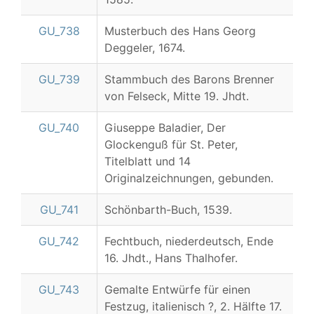
GU_738
Musterbuch des Hans Georg
Deggeler, 1674.
GU_739
Stammbuch des Barons Brenner
von Felseck, Mitte 19. Jhdt.
GU_740
Giuseppe Baladier, Der
Glockenguß für St. Peter,
Titelblatt und 14
Originalzeichnungen, gebunden.
GU_741
Schönbarth-Buch, 1539.
GU_742
Fechtbuch, niederdeutsch, Ende
16. Jhdt., Hans Thalhofer.
GU_743
Gemalte Entwürfe für einen
Festzug, italienisch ?, 2. Hälfte 17.