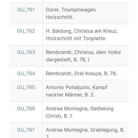
GU_761
Dürer, Triumphwagen.
Holzschnitt.
GU_762
H. Baldung, Christus am Kreuz,
Holzschnitt mit Tonplatte.
GU_763
Rembrandt, Christus, dem Volke
dargestellt, B. 76, I.
GU_764
Rembrandt, Drei Kreuze, B. 78.
GU_765
Antonio Pollaijuolo, Kampf
nackter Männer, B. 2.
GU_766
Andrea Montegna, Geißelung
Christi, B. 1.
GU_767
Andrea Montegna, Grablegung, B.
2.