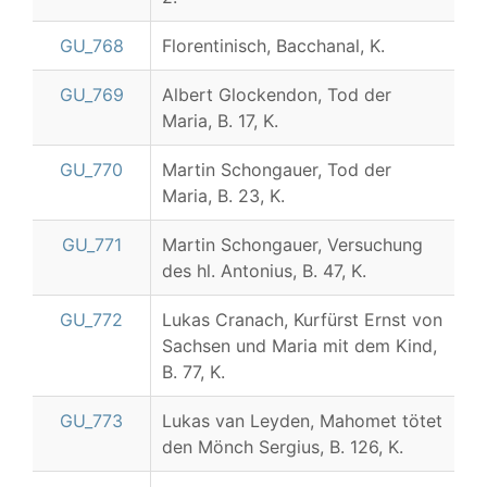
GU_768
Florentinisch, Bacchanal, K.
GU_769
Albert Glockendon, Tod der
Maria, B. 17, K.
GU_770
Martin Schongauer, Tod der
Maria, B. 23, K.
GU_771
Martin Schongauer, Versuchung
des hl. Antonius, B. 47, K.
GU_772
Lukas Cranach, Kurfürst Ernst von
Sachsen und Maria mit dem Kind,
B. 77, K.
GU_773
Lukas van Leyden, Mahomet tötet
den Mönch Sergius, B. 126, K.