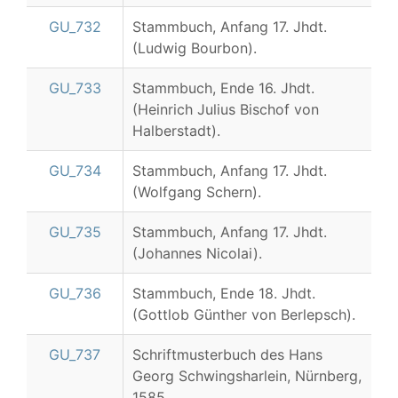
GU_732
Stammbuch, Anfang 17. Jhdt.
(Ludwig Bourbon).
GU_733
Stammbuch, Ende 16. Jhdt.
(Heinrich Julius Bischof von
Halberstadt).
GU_734
Stammbuch, Anfang 17. Jhdt.
(Wolfgang Schern).
GU_735
Stammbuch, Anfang 17. Jhdt.
(Johannes Nicolai).
GU_736
Stammbuch, Ende 18. Jhdt.
(Gottlob Günther von Berlepsch).
GU_737
Schriftmusterbuch des Hans
Georg Schwingsharlein, Nürnberg,
1585.