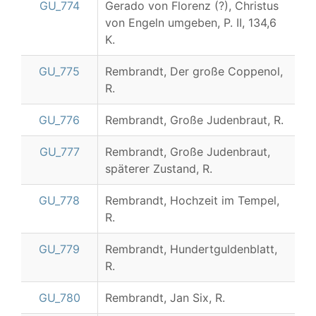
GU_774
Gerado von Florenz (?), Christus
von Engeln umgeben, P. II, 134,6
K.
GU_775
Rembrandt, Der große Coppenol,
R.
GU_776
Rembrandt, Große Judenbraut, R.
GU_777
Rembrandt, Große Judenbraut,
späterer Zustand, R.
GU_778
Rembrandt, Hochzeit im Tempel,
R.
GU_779
Rembrandt, Hundertguldenblatt,
R.
GU_780
Rembrandt, Jan Six, R.