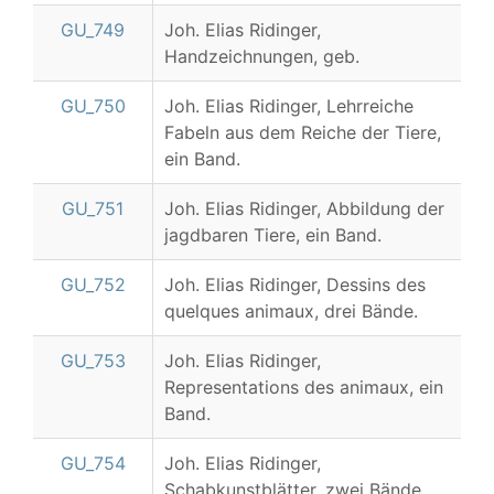
GU_749
Joh. Elias Ridinger,
Handzeichnungen, geb.
GU_750
Joh. Elias Ridinger, Lehrreiche
Fabeln aus dem Reiche der Tiere,
ein Band.
GU_751
Joh. Elias Ridinger, Abbildung der
jagdbaren Tiere, ein Band.
GU_752
Joh. Elias Ridinger, Dessins des
quelques animaux, drei Bände.
GU_753
Joh. Elias Ridinger,
Representations des animaux, ein
Band.
GU_754
Joh. Elias Ridinger,
Schabkunstblätter, zwei Bände.