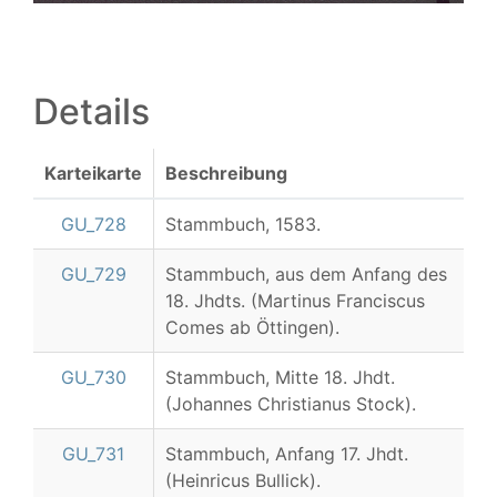
Details
Karteikarte
Beschreibung
GU_728
Stammbuch, 1583.
GU_729
Stammbuch, aus dem Anfang des
18. Jhdts. (Martinus Franciscus
Comes ab Öttingen).
GU_730
Stammbuch, Mitte 18. Jhdt.
(Johannes Christianus Stock).
GU_731
Stammbuch, Anfang 17. Jhdt.
(Heinricus Bullick).