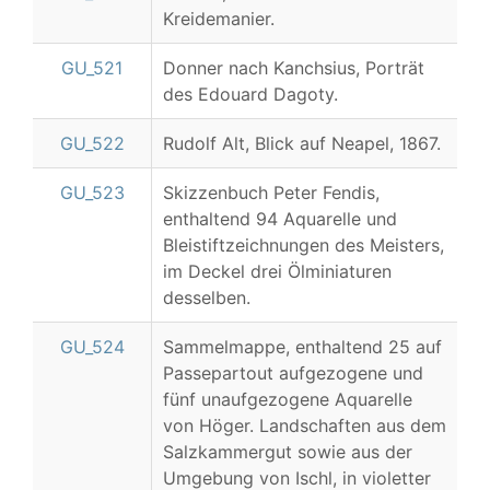
Kreidemanier.
GU_521
Donner nach Kanchsius, Porträt
des Edouard Dagoty.
GU_522
Rudolf Alt, Blick auf Neapel, 1867.
GU_523
Skizzenbuch Peter Fendis,
enthaltend 94 Aquarelle und
Bleistiftzeichnungen des Meisters,
im Deckel drei Ölminiaturen
desselben.
GU_524
Sammelmappe, enthaltend 25 auf
Passepartout aufgezogene und
fünf unaufgezogene Aquarelle
von Höger. Landschaften aus dem
Salzkammergut sowie aus der
Umgebung von Ischl, in violetter