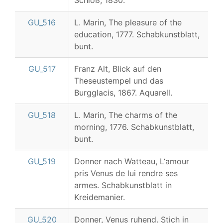
GU_516
L. Marin, The pleasure of the
education, 1777. Schabkunstblatt,
bunt.
GU_517
Franz Alt, Blick auf den
Theseustempel und das
Burgglacis, 1867. Aquarell.
GU_518
L. Marin, The charms of the
morning, 1776. Schabkunstblatt,
bunt.
GU_519
Donner nach Watteau, L‘amour
pris Venus de lui rendre ses
armes. Schabkunstblatt in
Kreidemanier.
GU_520
Donner, Venus ruhend. Stich in