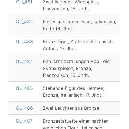
GU_481
Zwei liegende Windspiele,
französisch, 18. Jhdt.
GU_482
Flötenspielender Faun, italienisch,
Ende 16. Jhdt.
GU_483
Bronzefigur, Atalante, italienisch,
Anfang 17. Jhdt.
GU_484
Pan lernt dem jungen Apoll die
Syrinx spielen, Bronze,
französisch, 18. Jhdt.
GU_485
Stehende Figur des Hermes,
Bronze, italienisch, 17. Jhdt.
GU_486
Zwei Leuchter aus Bronze.
GU_487
Bronzestatuette einer nackten
weiblichen Figur, italienisch,