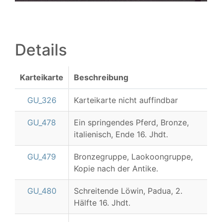
Details
Karteikarte
Beschreibung
GU_326
Karteikarte nicht auffindbar
GU_478
Ein springendes Pferd, Bronze,
italienisch, Ende 16. Jhdt.
GU_479
Bronzegruppe, Laokoongruppe,
Kopie nach der Antike.
GU_480
Schreitende Löwin, Padua, 2.
Hälfte 16. Jhdt.