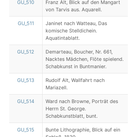
GU_510
Franz Alt, Blick auf den Mangart
von Tarvis aus. Aquarell.
GU_511
Janinet nach Watteau, Das
komische Stelldichein.
Aquatintablatt.
GU_512
Demarteau, Boucher, Nr. 661,
Nacktes Mädchen, Flöte spielend.
Schabkunst in Buntmanier.
GU_513
Rudolf Alt, Wallfahrt nach
Mariazell.
GU_514
Ward nach Browne, Porträt des
Herrn St. George.
Schabkunstblatt, bunt.
GU_515
Bunte Lithographie, Blick auf ein
Schloß, 1830.