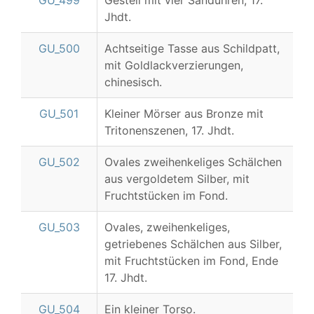
Jhdt.
GU_500
Achtseitige Tasse aus Schildpatt,
mit Goldlackverzierungen,
chinesisch.
GU_501
Kleiner Mörser aus Bronze mit
Tritonenszenen, 17. Jhdt.
GU_502
Ovales zweihenkeliges Schälchen
aus vergoldetem Silber, mit
Fruchtstücken im Fond.
GU_503
Ovales, zweihenkeliges,
getriebenes Schälchen aus Silber,
mit Fruchtstücken im Fond, Ende
17. Jhdt.
GU_504
Ein kleiner Torso.