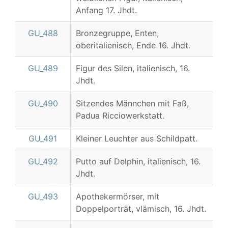
Anfang 17. Jhdt.
GU_488
Bronzegruppe, Enten,
oberitalienisch, Ende 16. Jhdt.
GU_489
Figur des Silen, italienisch, 16.
Jhdt.
GU_490
Sitzendes Männchen mit Faß,
Padua Ricciowerkstatt.
GU_491
Kleiner Leuchter aus Schildpatt.
GU_492
Putto auf Delphin, italienisch, 16.
Jhdt.
GU_493
Apothekermörser, mit
Doppelporträt, vlämisch, 16. Jhdt.