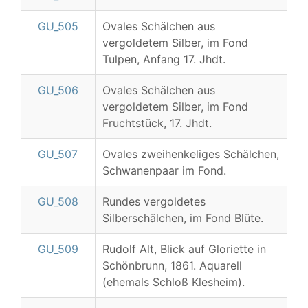
GU_505
Ovales Schälchen aus
vergoldetem Silber, im Fond
Tulpen, Anfang 17. Jhdt.
GU_506
Ovales Schälchen aus
vergoldetem Silber, im Fond
Fruchtstück, 17. Jhdt.
GU_507
Ovales zweihenkeliges Schälchen,
Schwanenpaar im Fond.
GU_508
Rundes vergoldetes
Silberschälchen, im Fond Blüte.
GU_509
Rudolf Alt, Blick auf Gloriette in
Schönbrunn, 1861. Aquarell
(ehemals Schloß Klesheim).