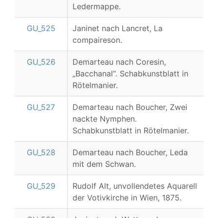
Ledermappe.
GU_525
Janinet nach Lancret, La
compaireson.
GU_526
Demarteau nach Coresin,
„Bacchanal“. Schabkunstblatt in
Rötelmanier.
GU_527
Demarteau nach Boucher, Zwei
nackte Nymphen.
Schabkunstblatt in Rötelmanier.
GU_528
Demarteau nach Boucher, Leda
mit dem Schwan.
GU_529
Rudolf Alt, unvollendetes Aquarell
der Votivkirche in Wien, 1875.