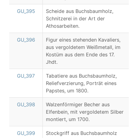
GU_395
Scheide aus Buchsbaumholz,
Schnitzerei in der Art der
Athosarbeiten.
GU_396
Figur eines stehenden Kavaliers,
aus vergoldetem Weißmetall, im
Kostüm aus dem Ende des 17.
Jhdt.
GU_397
Tabatiere aus Buchsbaumholz,
Reliefverzierung, Porträt eines
Papstes, um 1800.
GU_398
Walzenförmiger Becher aus
Elfenbein, mit vergoldetem Silber
montiert, um 1700.
GU_399
Stockgriff aus Buchsbaumholz