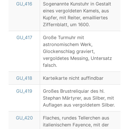
GU_416
Sogenannte Kunstuhr in Gestalt
eines vergoldeten Kamels, aus
Kupfer, mit Reiter, emailliertes
Ziffernblatt, um 1600.
GU_417
Große Turmuhr mit
astronomischem Werk,
Glockenschlag graviert,
vergoldetes Messing, Untersatz
falsch.
GU_418
Karteikarte nicht auffindbar
GU_419
Großes Brustreliquiar des hI.
Stephan Märtyrer, aus Silber, mit
Auflagen aus vergoldetem Silber.
GU_420
Flaches, rundes Tellerchen aus
italienischem Fayence, mit der