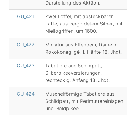
Darstellung des Aktäon.
GU_421
Zwei Löffel, mit absteckbarer
Laffe, aus vergoldetem Silber, mit
Niellogriffen, um 1600.
GU_422
Miniatur aus Elfenbein, Dame in
Rokokonegligé, 1. Hälfte 18. Jhdt.
GU_423
Tabatiere aus Schildpatt,
Silberpikeeverzierungen,
rechteckig, Anfang 18. Jhdt.
GU_424
Muschelförmige Tabatiere aus
Schildpatt, mit Perlmuttereinlagen
und Goldpikee.