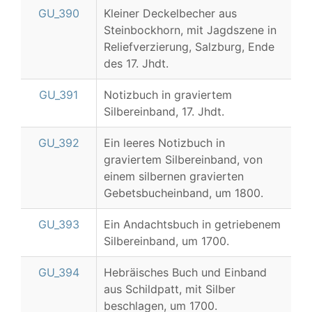
GU_390
Kleiner Deckelbecher aus
Steinbockhorn, mit Jagdszene in
Reliefverzierung, Salzburg, Ende
des 17. Jhdt.
GU_391
Notizbuch in graviertem
Silbereinband, 17. Jhdt.
GU_392
Ein leeres Notizbuch in
graviertem Silbereinband, von
einem silbernen gravierten
Gebetsbucheinband, um 1800.
GU_393
Ein Andachtsbuch in getriebenem
Silbereinband, um 1700.
GU_394
Hebräisches Buch und Einband
aus Schildpatt, mit Silber
beschlagen, um 1700.