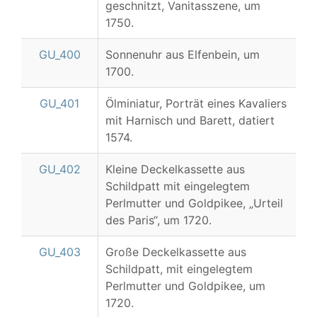
geschnitzt, Vanitasszene, um
1750.
GU_400
Sonnenuhr aus Elfenbein, um
1700.
GU_401
Ölminiatur, Porträt eines Kavaliers
mit Harnisch und Barett, datiert
1574.
GU_402
Kleine Deckelkassette aus
Schildpatt mit eingelegtem
Perlmutter und Goldpikee, „Urteil
des Paris“, um 1720.
GU_403
Große Deckelkassette aus
Schildpatt, mit eingelegtem
Perlmutter und Goldpikee, um
1720.