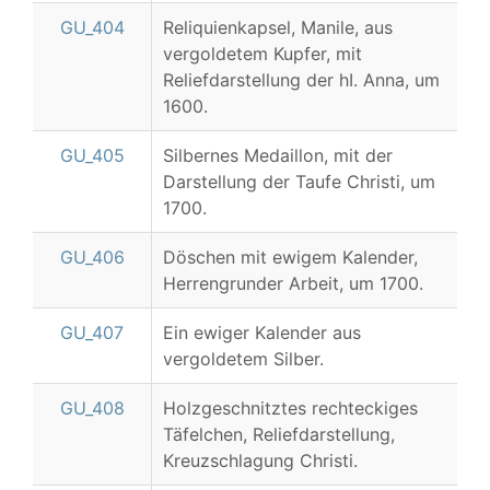
GU_404
Reliquienkapsel, Manile, aus
vergoldetem Kupfer, mit
Reliefdarstellung der hI. Anna, um
1600.
GU_405
Silbernes Medaillon, mit der
Darstellung der Taufe Christi, um
1700.
GU_406
Döschen mit ewigem Kalender,
Herrengrunder Arbeit, um 1700.
GU_407
Ein ewiger Kalender aus
vergoldetem Silber.
GU_408
Holzgeschnitztes rechteckiges
Täfelchen, Reliefdarstellung,
Kreuzschlagung Christi.