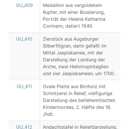
GU_409
Medaillon aus vergoldetem
Kupfer, mit einer Bossierung,
Porträt der Helena Katharina
Cormann, datiert 1540.
GU_410
Zierstück aus Augsburger
Silberfiligran, darin gefaßt im
Mittel Jaspiskamee, mit der
Darstellung der Landung der
Arche, zwei Heliotropintaglien
und vier Jaspiskameen, um 1700.
GU_411
Ovale Platte aus Birnholz mit
Schnitzerei in Relief, vielfigurige
Darstellung des betlehemitischen
Kindermordes, 2. Hälfte des 16.
Jhdt.
GU_412
Andachtstafel in Reliefdarstellung,