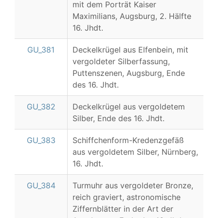
mit dem Porträt Kaiser
Maximilians, Augsburg, 2. Hälfte
16. Jhdt.
GU_381
Deckelkrügel aus Elfenbein, mit
vergoldeter Silberfassung,
Puttenszenen, Augsburg, Ende
des 16. Jhdt.
GU_382
Deckelkrügel aus vergoldetem
Silber, Ende des 16. Jhdt.
GU_383
Schiffchenform-Kredenzgefäß
aus vergoldetem Silber, Nürnberg,
16. Jhdt.
GU_384
Turmuhr aus vergoldeter Bronze,
reich graviert, astronomische
Ziffernblätter in der Art der