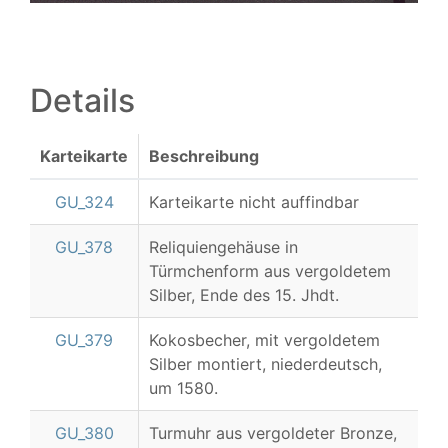
Details
Karteikarte
Beschreibung
GU_324
Karteikarte nicht auffindbar
GU_378
Reliquiengehäuse in
Türmchenform aus vergoldetem
Silber, Ende des 15. Jhdt.
GU_379
Kokosbecher, mit vergoldetem
Silber montiert, niederdeutsch,
um 1580.
GU_380
Turmuhr aus vergoldeter Bronze,