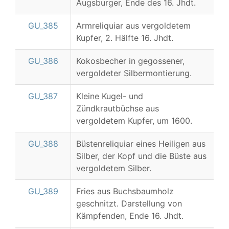
Augsburger, Ende des 16. Jhdt.
GU_385
Armreliquiar aus vergoldetem
Kupfer, 2. Hälfte 16. Jhdt.
GU_386
Kokosbecher in gegossener,
vergoldeter Silbermontierung.
GU_387
Kleine Kugel- und
Zündkrautbüchse aus
vergoldetem Kupfer, um 1600.
GU_388
Büstenreliquiar eines Heiligen aus
Silber, der Kopf und die Büste aus
vergoldetem Silber.
GU_389
Fries aus Buchsbaumholz
geschnitzt. Darstellung von
Kämpfenden, Ende 16. Jhdt.